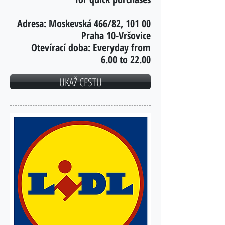
Adresa:
Moskevská 466/82, 101 00
Praha 10-Vršovice
Otevírací doba:
Everyday from
6.00 to 22.00
UKAŽ CESTU