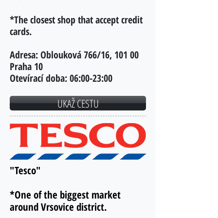
*The closest shop that accept credit
cards.
Adresa:
Oblouková 766/16, 101 00
Praha 10
Otevírací doba:
06:00-23:00
UKAŽ CESTU
"Tesco"
*One of the biggest market
around Vrsovice district.