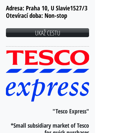
Adresa:
Praha 10, U Slavie1527/3
Otevírací doba:
Non-stop
UKAŽ CESTU
"Tesco Express"
*Small subsidiary market of Tesco
for quick purchases