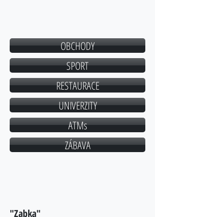
Student House Botic
OBCHODY
SPORT
RESTAURACE
UNIVERZITY
ATMs
ZÁBAVA
"Zabka"